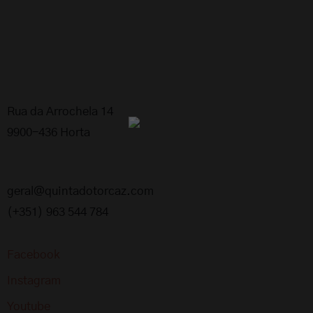
Rua da Arrochela 14
9900-436 Horta
geral@quintadotorcaz.com
(+351) 963 544 784
Facebook
Instagram
Youtube